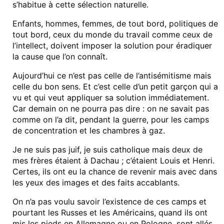
s’habitue à cette sélection naturelle.
Enfants, hommes, femmes, de tout bord, politiques de
tout bord, ceux du monde du travail comme ceux de
l’intellect, doivent imposer la solution pour éradiquer
la cause que l’on connaît.
Aujourd’hui ce n’est pas celle de l’antisémitisme mais
celle du bon sens. Et c’est celle d’un petit garçon qui a
vu et qui veut appliquer sa solution immédiatement.
Car demain on ne pourra pas dire : on ne savait pas
comme on l’a dit, pendant la guerre, pour les camps
de concentration et les chambres à gaz.
Je ne suis pas juif, je suis catholique mais deux de
mes frères étaient à Dachau ; c’étaient Louis et Henri.
Certes, ils ont eu la chance de revenir mais avec dans
les yeux des images et des faits accablants.
On n’a pas voulu savoir l’existence de ces camps et
pourtant les Russes et les Américains, quand ils ont
mis les pieds en Allemagne ou en Pologne, sont allés