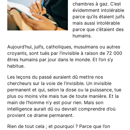
chambres à gaz. C’est
évidemment intolérable
parce qu’ils étaient juifs
mais aussi intolérable
parce que c’étaient des
humains.
Aujourd’hui, juifs, catholiques, musulmans ou autres
croyants, sont tués par l’invisible à raison de 72 000
êtres humains par jour dans le monde. Et l’on s’y
habitue.
Les leçons du passé auraient dû mettre nos
chercheurs sur la voie de l’invisible. Un invisible
permanent et qui, selon la dose ou la puissance, tue
plus ou moins vite mais tue de toute manière. Et la
main de l’homme n’y est pour rien. Mais son
intelligence aurait dû ou devrait comprendre d’où
provient ce drame permanent.
Rien de tout cela ; et pourquoi ? Parce que l’on