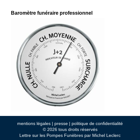
Baromètre funéraire professionnel
mentions légales
|
presse
|
politique de confidentialité
© 2026 tous droits réservés
Lettre sur les Pompes Funèbres par Michel Leclerc