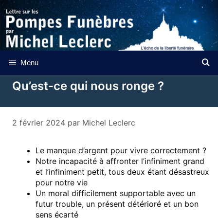
Aller
au
contenu
Menu
Qu’est-ce qui nous ronge ?
2 février 2024
par
Michel Leclerc
Le manque d’argent pour vivre correctement ?
Notre incapacité à affronter l’infiniment grand
et l’infiniment petit, tous deux étant désastreux
pour notre vie
Un moral difficilement supportable avec un
futur trouble, un présent détérioré et un bon
sens écarté