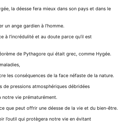
gée, la déesse fera mieux dans son pays et dans le
ner un ange gardien à l’homme.
e à l’incrédulité et au doute parce qu’il est
théorème de Pythagore qui était grec, comme Hygée.
 maladies,
cre les conséquences de la face néfaste de la nature.
ions de pressions atmosphériques débridées
 à notre vie prématurément.
 ce que peut offrir une déesse de la vie et du bien-être.
r l’outil qui protègera notre vie en évitant