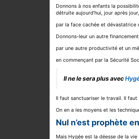
Donnons à nos enfants la possibilité
détruite aujourd’hui, jour après jour,
par la face cachée et dévastatrice 
Donnons-leur un autre financement 
par une autre productivité et un m
en commençant par la Sécurité Soci
Il ne le sera plus avec
Hygé
Il faut sanctuariser le travail. Il fau
On en a les moyens et les techniqu
Nul n’est prophète e
Mais Hygée est la déesse de la vie 