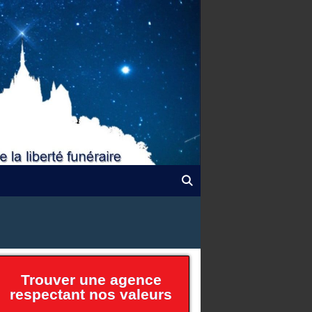
Trouver une agence
respectant nos valeurs