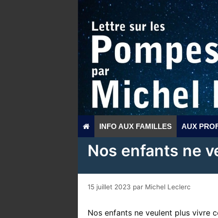
Aller
au
contenu
INFO AUX FAMILLES
AUX PRO
Nos enfants ne v
15 juillet 2023
par
Michel Leclerc
Nos enfants ne veulent plus vivre 