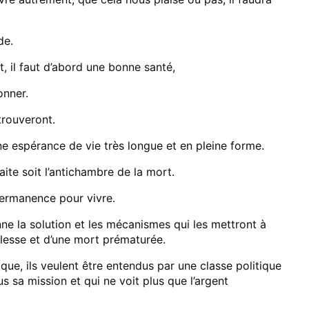
de.
t, il faut d’abord une bonne santé,
onner.
 trouveront.
 une espérance de vie très longue et en pleine forme.
raite soit l’antichambre de la mort.
 permanence pour vivre.
onne la solution et les mécanismes qui les mettront à
eillesse et d’une mort prématurée.
aque, ils veulent être entendus par une classe politique
us sa mission et qui ne voit plus que l’argent