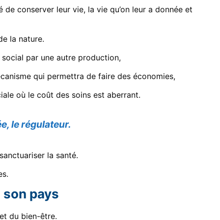
 de conserver leur vie, la vie qu’on leur a donnée et
de la nature.
social par une autre production,
écanisme qui permettra de faire des économies,
ale où le coût des soins est aberrant.
e, le régulateur.
t sanctuariser la santé.
es.
n son pays
et du bien-être.