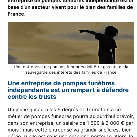
entreprise de pompes funèbres indépendante est la
base d’un secteur vivant pour le bien des familles de
France.
Une entreprise de pompes funèbres doit être garante de la
sauvegarde des intérêts des familles de France
Une entreprise de pompes funèbres
indépendante est un rempart à défendre
contre les trusts
Un jeune qui aura les 6 degrés de formation à ce
métier de pompes funèbres pourra aujourd’hui prévoir,
dans son entreprise, un salaire de 1 500 à 2 000 € par
mois ; mais cette entreprise va grandir si elle est bien
gérée, si elle est sous une enseigne porteuse. Alors, le