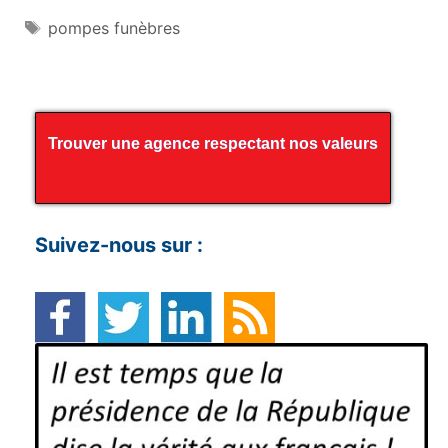
Étiquettes
pompes funèbres
Trouver une agence respectant nos valeurs
Suivez-nous sur :