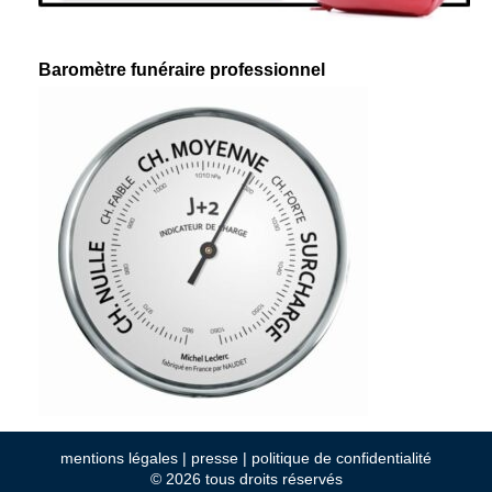
Baromètre funéraire professionnel
mentions légales
|
presse
|
politique de confidentialité
© 2026 tous droits réservés