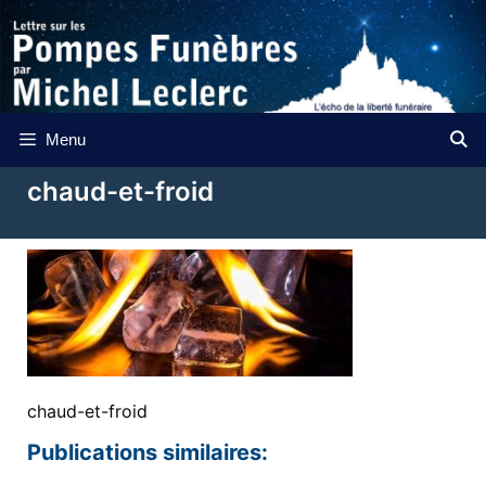
Aller
au
contenu
Menu
chaud-et-froid
chaud-et-froid
Publications similaires: