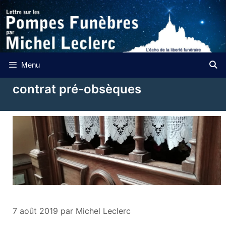
Aller
au
contenu
Menu
contrat pré-obsèques
7 août 2019
par
Michel Leclerc